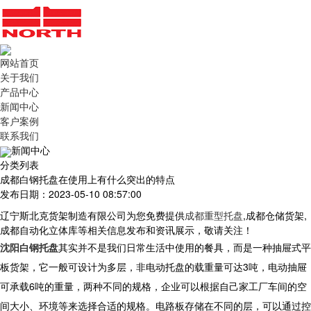
网站首页
关于我们
产品中心
新闻中心
客户案例
联系我们
新闻中心
分类列表
成都白钢托盘在使用上有什么突出的特点
发布日期：2023-05-10 08:57:00
辽宁斯北克货架制造有限公司为您免费提供
成都重型托盘
,成都仓储货架,
成都自动化立体库等相关信息发布和资讯展示，敬请关注！
沈阳白钢托盘
其实并不是我们日常生活中使用的餐具，而是一种抽屉式平
板货架，它一般可设计为多层，非电动托盘的载重量可达3吨，电动抽屉
可承载6吨的重量，两种不同的规格，企业可以根据自己家工厂车间的空
间大小、环境等来选择合适的规格。电路板存储在不同的层，可以通过控