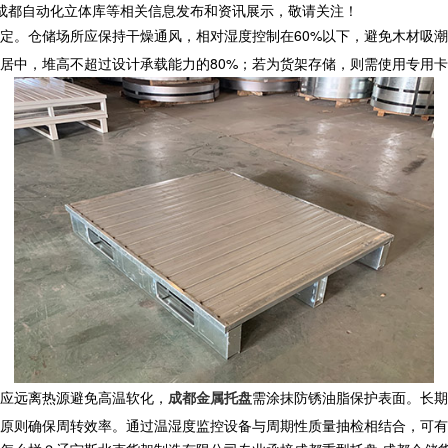
,成都自动化立体库等相关信息发布和资讯展示，敬请关注！
定。仓储场所应保持干燥通风，相对湿度控制在60%以下，避免木材吸
居中，堆高不超过设计承载能力的80%；若为货架存储，则需使用专用
应远离热源避免高温软化，
成都金属托盘
需涂抹防锈油脂保护表面。长期
原则确保周转效率。通过温湿度监控设备与周期性质量抽检相结合，可有