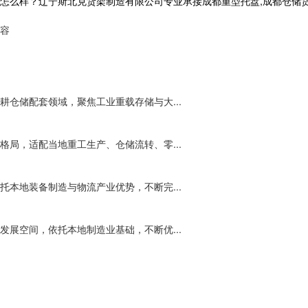
？辽宁斯北克货架制造有限公司专业承接成都重型托盘,成都仓储货架,成都自
容
仓储配套领域，聚焦工业重载存储与大...
局，适配当地重工生产、仓储流转、零...
本地装备制造与物流产业优势，不断完...
展空间，依托本地制造业基础，不断优...