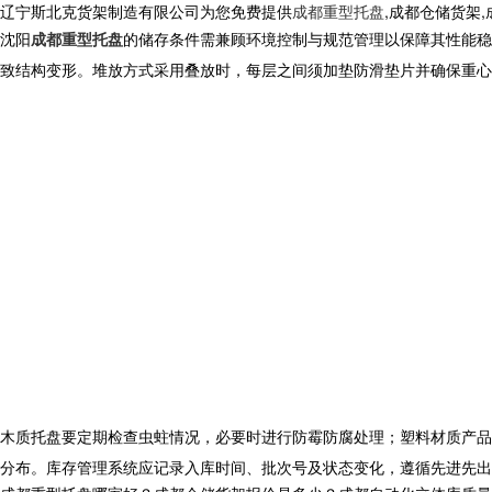
辽宁斯北克货架制造有限公司为您免费提供
成都重型托盘
,成都仓储货架
沈阳
成都重型托盘
的储存条件需兼顾环境控制与规范管理以保障其性能稳
致结构变形。堆放方式采用叠放时，每层之间须加垫防滑垫片并确保重心
木质托盘要定期检查虫蛀情况，必要时进行防霉防腐处理；塑料材质产品
分布。库存管理系统应记录入库时间、批次号及状态变化，遵循先进先出