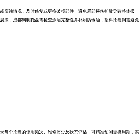
或腐蚀情况，及时修复或更换破损部件，避免局部损伤扩散导致整体报
腐漆，
成都钢制托盘
需检查涂层完整性并补刷防锈油，塑料托盘则需避免
录每个托盘的使用频次、维修历史及状态评估，可精准预测更换周期，实