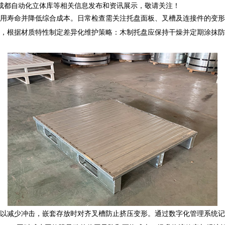
,成都自动化立体库等相关信息发布和资讯展示，敬请关注！
用寿命并降低综合成本。日常检查需关注托盘面板、叉槽及连接件的变形
，根据材质特性制定差异化维护策略：木制托盘应保持干燥并定期涂抹防
以减少冲击，嵌套存放时对齐叉槽防止挤压变形。通过数字化管理系统记