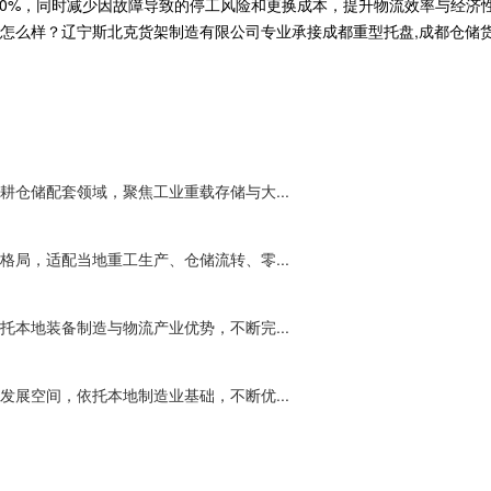
-50%，同时减少因故障导致的停工风险和更换成本，提升物流效率与经济
？辽宁斯北克货架制造有限公司专业承接成都重型托盘,成都仓储货架,成都自
仓储配套领域，聚焦工业重载存储与大...
局，适配当地重工生产、仓储流转、零...
本地装备制造与物流产业优势，不断完...
展空间，依托本地制造业基础，不断优...