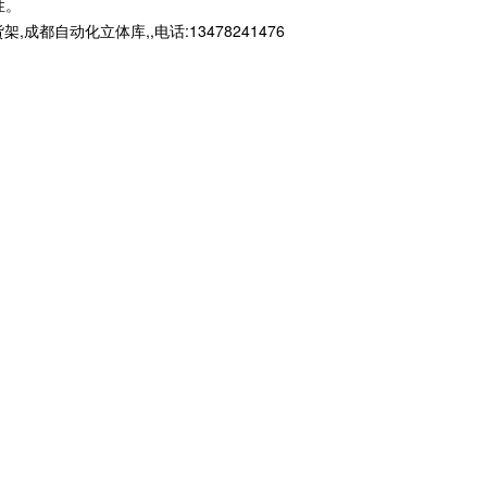
性。
动化立体库,,电话:13478241476