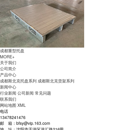
成都重型托盘
MORE+
关于我们
公司简介
产品中心
成都斯北克托盘系列
成都斯北克货架系列
新闻中心
行业新闻
公司新闻
常见问题
联系我们
网站地图
XML
电话
13478241476
邮 箱：bfsy@vip.163.com
地 址：沈阳市于洪区洪汇路216甲