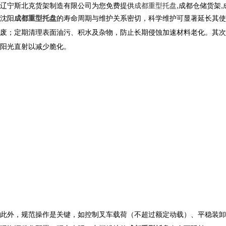
辽宁斯北克货架制造有限公司为您免费提供
成都重型托盘
,成都仓储货架
沈阳
成都重型托盘
的寿命周期与维护关系密切，科学维护可显著延长其使
废；定期清理表面油污、积水及杂物，防止长期侵蚀加速材料老化。其次
阳光直射以减少脆化。
此外，规范操作是关键，如控制叉车载荷（不超过额定动载）、平稳装卸