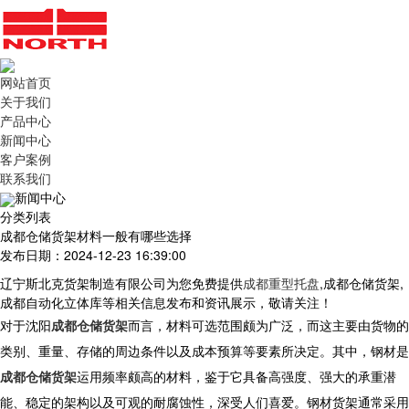
网站首页
关于我们
产品中心
新闻中心
客户案例
联系我们
新闻中心
分类列表
成都仓储货架材料一般有哪些选择
发布日期：2024-12-23 16:39:00
辽宁斯北克货架制造有限公司为您免费提供
成都重型托盘
,成都仓储货架,
成都自动化立体库等相关信息发布和资讯展示，敬请关注！
对于
沈阳
成都仓储货架
而言，材料可选范围颇为广泛，而这主要由货物的
类别、重量、存储的周边条件以及成本预算等要素所决定。其中，钢材是
成都仓储货架
运用频率颇高的材料，鉴于它具备高强度、强大的承重潜
能、稳定的架构以及可观的耐腐蚀性，深受人们喜爱。钢材货架通常采用