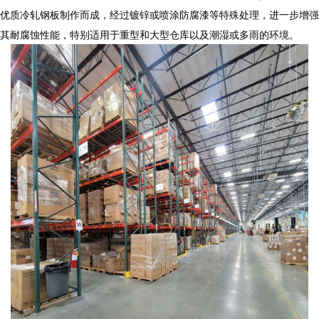
优质冷轧钢板制作而成，经过镀锌或喷涂防腐漆等特殊处理，进一步增强
其耐腐蚀性能，特别适用于重型和大型仓库以及潮湿或多雨的环境。