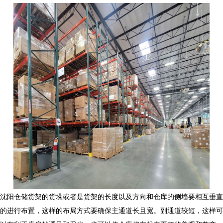
沈阳仓储货架的货垛或者是货架的长度以及方向和仓库的侧墙要相互垂直
的进行布置，这样的布局方式要确保主通道长且宽。副通道较短，这样可