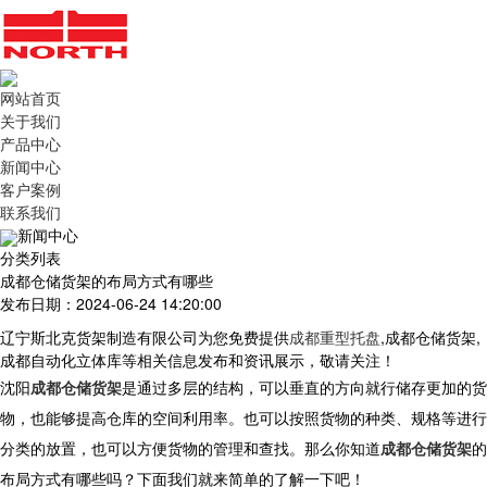
网站首页
关于我们
产品中心
新闻中心
客户案例
联系我们
新闻中心
分类列表
成都仓储货架的布局方式有哪些
发布日期：2024-06-24 14:20:00
辽宁斯北克货架制造有限公司为您免费提供
成都重型托盘
,成都仓储货架,
成都自动化立体库等相关信息发布和资讯展示，敬请关注！
沈阳
成都仓储货架
是通过多层的结构，可以垂直的方向就行储存更加的货
物，也能够提高仓库的空间利用率。也可以按照货物的种类、规格等进行
分类的放置，也可以方便货物的管理和查找。那么你知道
成都仓储货架
的
布局方式有哪些吗？下面我们就来简单的了解一下吧！